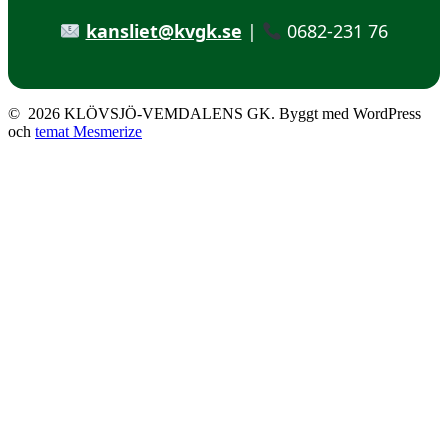
kansliet@kvgk.se
|
0682-231 76
© 2026 KLÖVSJÖ-VEMDALENS GK. Byggt med WordPress
och
temat Mesmerize