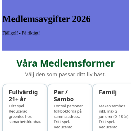
Medlemsavgifter 2026
Fjällgolf - På riktigt!
Våra Medlemsformer
Välj den som passar ditt liv bäst.
Fullvärdig
Par /
Familj
21+ år
Sambo
Fritt spel.
För två personer
Makar/sambos
Reducerad
folkbokförda på
inkl. max 2
greenfee hos
samma adress.
juniorer (0–18 år).
samarbetsklubbar.
Fritt spel.
Fritt spel.
Reducerad
Reducerad