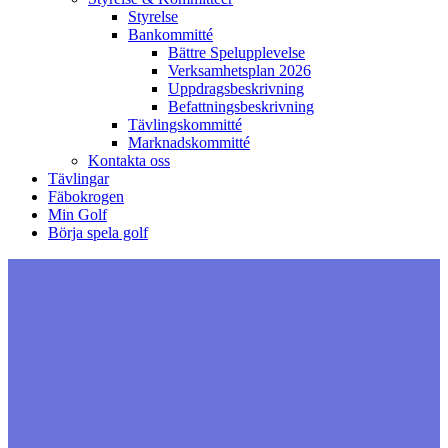
Styrelse
Bankommitté
Bättre Spelupplevelse
Verksamhetsplan 2026
Uppdragsbeskrivning
Befattningsbeskrivning
Tävlingskommitté
Marknadskommitté
Kontakta oss
Tävlingar
Fäbokrogen
Min Golf
Börja spela golf